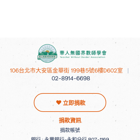
106台北市大安區金華街 199巷5號6樓D602室
|
02-8914-6698
立即捐款
捐款資訊
捐款帳號
銀行 : 永豐銀行-永和分行 807-1169