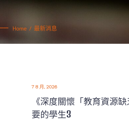
Home
最新消息
7 8 月, 2026
《深度關懷「教育資源缺
要的學生3