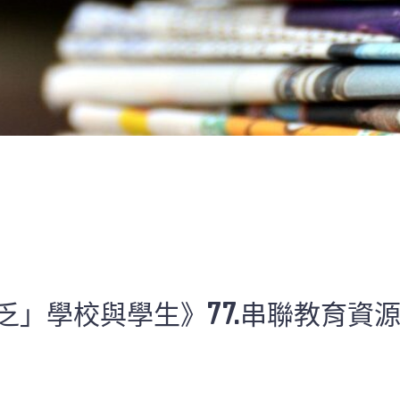
乏」學校與學生》77.串聯教育資