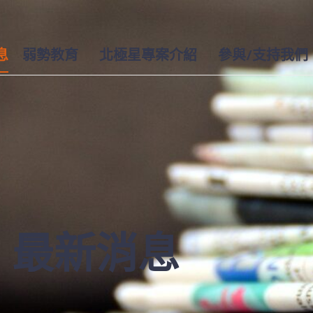
息
弱勢教育
北極星專案介紹
參與/支持我們
最新消息