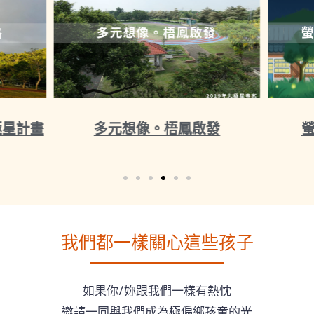
極星計畫
多元想像。梧鳳啟發
我們都一樣關心這些孩子
如果你/妳跟我們一樣有熱忱
邀請一同與我們成為極偏鄉孩童的光