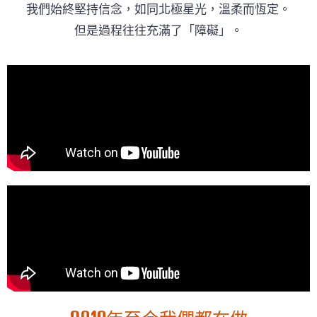
我們始終堅持信念，如同北極星光，溫柔而恆定。
但是過程往往充滿了「障礙」。