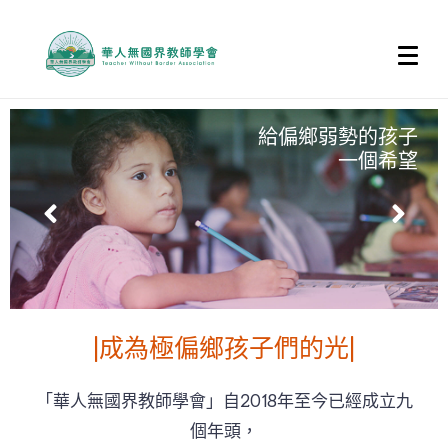
給偏鄉弱勢的孩子
一個希望
|成為極偏鄉孩子們的光|
「華人無國界教師學會」自2018年至今已經成立九
個年頭，