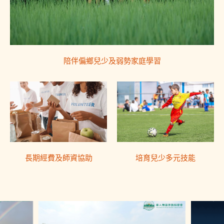
陪伴偏鄉兒少及弱勢家庭學習
長期經費及師資協助
培育兒少多元技能