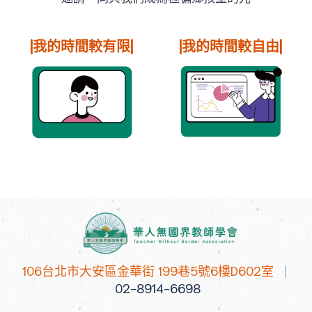
|我的時間較有限|
|我的時間較自由|
106台北市大安區金華街 199巷5號6樓D602室
|
02-8914-6698