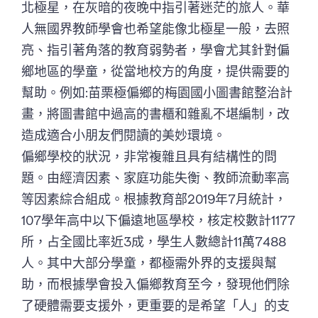
北極星，在灰暗的夜晚中指引著迷茫的旅人。華
人無國界教師學會也希望能像北極星一般，去照
亮、指引著角落的教育弱勢者，學會尤其針對偏
鄉地區的學童，從當地校方的角度，提供需要的
幫助。例如:苗栗極偏鄉的梅園國小圖書館整治計
畫，將圖書館中過高的書櫃和雜亂不堪編制，改
造成適合小朋友們閱讀的美妙環境。
偏鄉學校的狀況，非常複雜且具有結構性的問
題。由經濟因素、家庭功能失衡、教師流動率高
等因素綜合組成。根據教育部2019年7月統計，
107學年高中以下偏遠地區學校，核定校數計1177
所，占全國比率近3成，學生人數總計11萬7488
人。其中大部分學童，都極需外界的支援與幫
助，而根據學會投入偏鄉教育至今，發現他們除
了硬體需要支援外，更重要的是希望「人」的支