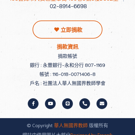
02-8914-6698
立即捐款
捐款資訊
捐款帳號
銀行 : 永豐銀行-永和分行 807-1169
帳號 : 116-018-0071406-8
戶名 : 社團法人華人無國界教師學會
© Copyright
華人無國界教師
版權所有
網站中使用圖片大部分
Designed by Freepik