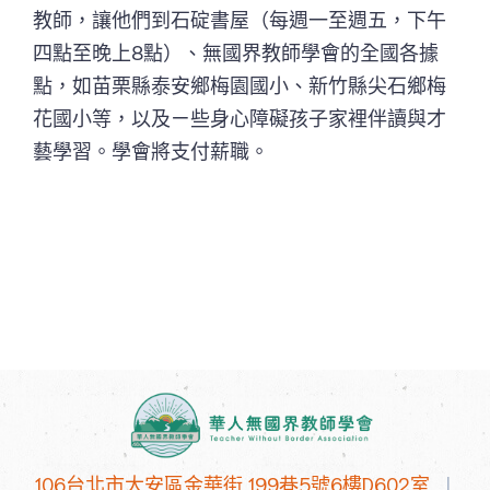
教師，讓他們到石碇書屋（每週一至週五，下午
四點至晚上8點）、無國界教師學會的全國各據
點，如苗栗縣泰安鄉梅園國小、新竹縣尖石鄉梅
花國小等，以及ㄧ些身心障礙孩子家裡伴讀與才
藝學習。學會將支付薪職。
106台北市大安區金華街 199巷5號6樓D602室
|