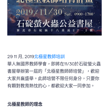
29 11 月, 2019
北極星教師培訓
華人無國界教師學會，即將在11/30於石碇螢火蟲
書屋舉辦第一屆的「北極星教師師培營」，歡迎
大家共襄盛舉。此師培營不限任何身分，只要你
有顆對教育熱忱的心，都歡迎大家一同參加。
北極星教師的理念