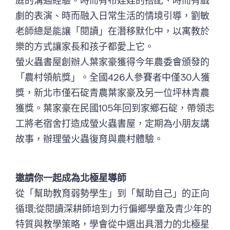
劇的表演、時而融入日常生活的情境引導，劉敏
老師總是能讓「閱讀」在潛移默化中，以寓教於
樂的方式讓家長和孩子都愛上它。
螢火蟲書屋創辦人葉家豪獲得今年農委會頒發的
「農村領航獎」。全國426人參賽者中僅30人獲
獎，新北市僅石碇青農葉家豪及另一位坪林青農
獲獎。葉家豪在民國105年回到家鄉石碇，帶領志
工將老宿舍打造成螢火蟲書屋，定期為小朋友講
故事，辦理螢火蟲復育與農村體驗。
邀請你一起成為北極星導師
從「幫助教育弱勢學生」到「幫助自己」的正向
循環;從閱讀深耕師培到力行偏鄉學童及青少年的
特質與教學策略，學會從中選出具潛力的北極星