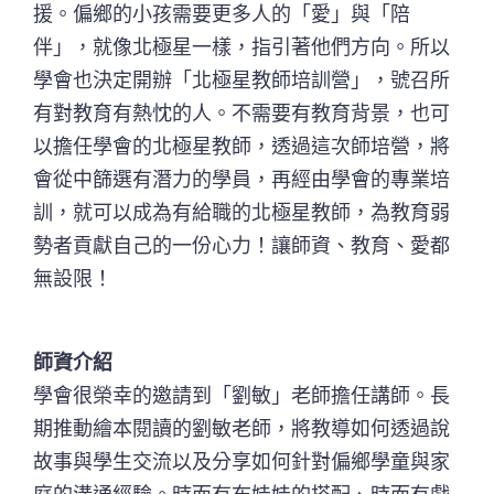
援。偏鄉的小孩需要更多人的「愛」與「陪
伴」，就像北極星一樣，指引著他們方向。所以
學會也決定開辦「北極星教師培訓營」，號召所
有對教育有熱忱的人。不需要有教育背景，也可
以擔任學會的北極星教師，透過這次師培營，將
會從中篩選有潛力的學員，再經由學會的專業培
訓，就可以成為有給職的北極星教師，為教育弱
勢者貢獻自己的一份心力！讓師資、教育、愛都
無設限！
師資介紹
學會很榮幸的邀請到「劉敏」老師擔任講師。長
期推動繪本閱讀的劉敏老師，將教導如何透過說
故事與學生交流以及分享如何針對偏鄉學童與家
庭的溝通經驗。時而有布娃娃的搭配、時而有戲