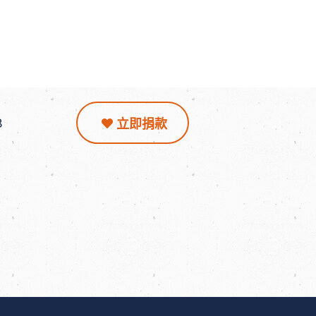
8
立即捐款