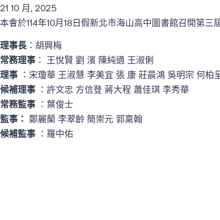
21 10 月, 2025
本會於114年10月18日假新北市海山高中圖書館召開第
理事長
：胡興梅
常務理事
： 王悅賢 劉 濱 陳純適 王淑俐
理事
：宋瓊華 王淑慧 李美宜 張 康 莊晨鴻 吳明宗 何柏
候補理事
：許文忠 方信登 蔣大程 蕭佳琪 李秀華
常務監事
：葉俊士
監事：
鄭麗蘭 李翠齡 簡崇元 郭稟翰
候補監事
：羅中佑