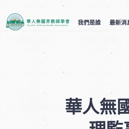
我們是誰
最新消
華人無
理監