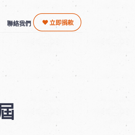
立即捐款
聯絡我們
屆