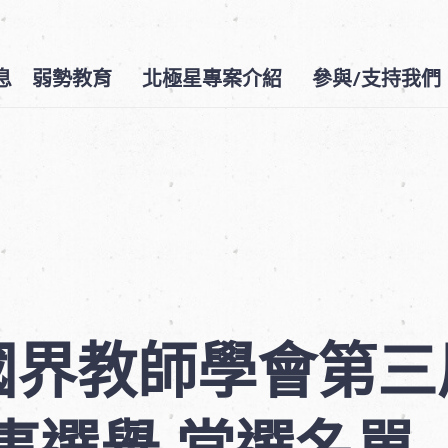
息
弱勢教育
北極星專案介紹
參與/支持我們
國界教師學會第三
事選舉 當選名單