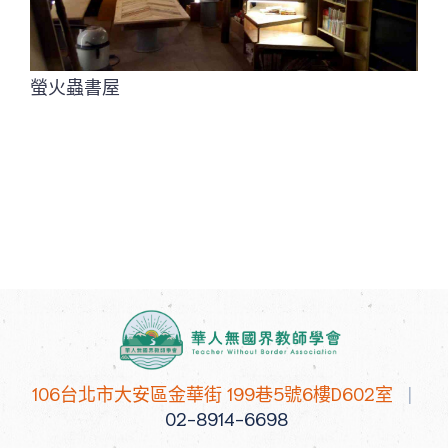
螢火蟲書屋
106台北市大安區金華街 199巷5號6樓D602室
|
02-8914-6698