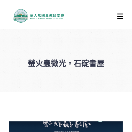
螢火蟲微光。石碇書屋