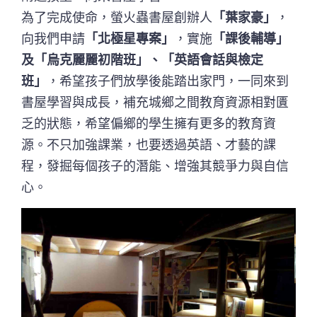
為了完成使命，螢火蟲書屋創辦人
「葉家豪」
，
向我們申請
「北極星專案」
，實施
「課後輔導」
及「烏克麗麗初階班」、「英語會話與檢定
班」
，希望孩子們放學後能踏出家門，一同來到
書屋學習與成長，補充城鄉之間教育資源相對匱
乏的狀態，希望偏鄉的學生擁有更多的教育資
源。不只加強課業，也要透過英語、才藝的課
程，發掘每個孩子的潛能、增強其競爭力與自信
心。