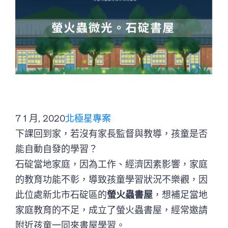
7 1 月, 2020
北極星專案
下課回到家，若沒有家長監督與教導，孩童是否
能自動自發的學習？
石碇當地家庭，因為工作、經濟因素影響，家庭
的教育功能不彰，導致孩童學習狀況不樂觀，因
此位處新北市石碇區的
螢火蟲書屋
，想補足當地
家庭教育的不足，成立了螢火蟲書屋，經常邀請
附近孩童一同來書屋學習。