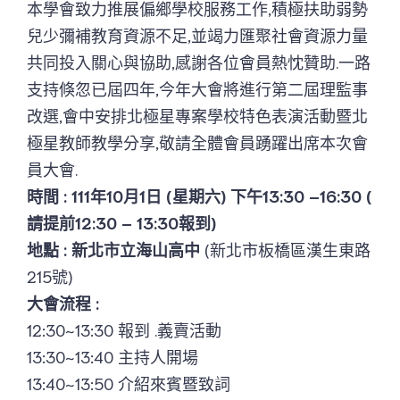
本學會致力推展偏鄉學校服務工作,積極扶助弱勢
兒少彌補教育資源不足,並竭力匯聚社會資源力量
共同投入關心與協助,感謝各位會員熱忱贊助.一路
支持倏忽已屆四年,今年大會將進行第二屆理監事
改選,會中安排北極星專案學校特色表演活動暨北
極星教師教學分享,敬請全體會員踴躍出席本次會
員大會.
時間 : 111年10月1日 (星期六) 下午13:30 –16:30 (
請提前12:30 – 13:30報到)
地點 : 新北市立海山高中
(新北市板橋區漢生東路
215號)
大會流程 :
12:30~13:30 報到 .義賣活動
13:30~13:40 主持人開場
13:40~13:50 介紹來賓暨致詞