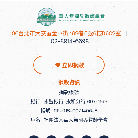
106台北市大安區金華街 199巷5號6樓D602室
|
02-8914-6698
立即捐款
捐款資訊
捐款帳號
銀行 : 永豐銀行-永和分行 807-1169
帳號 : 116-018-0071406-8
戶名 : 社團法人華人無國界教師學會