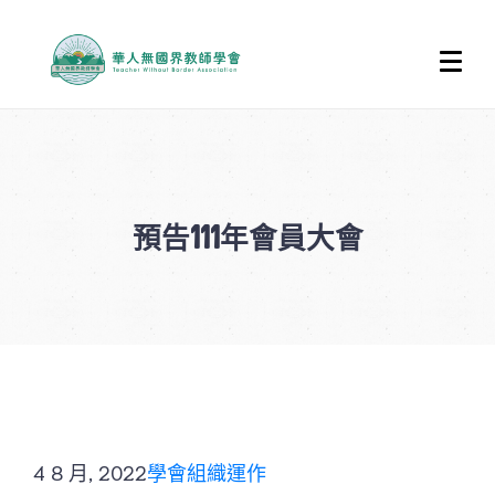
預告111年會員大會
4 8 月, 2022
學會組織運作