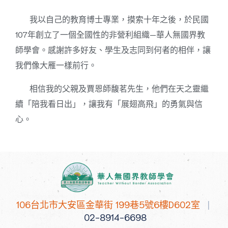
我以自己的教育博士專業，摸索十年之後，於民國
107年創立了一個全國性的非營利組織—華人無國界教
師學會。感謝許多好友、學生及志同到何者的相伴，讓
我們像大雁一樣前行。
相信我的父親及賈恩師馥茗先生，他們在天之靈繼
續「陪我看日出」，讓我有「展翅高飛」的勇氣與信
心。
106台北市大安區金華街 199巷5號6樓D602室
|
02-8914-6698