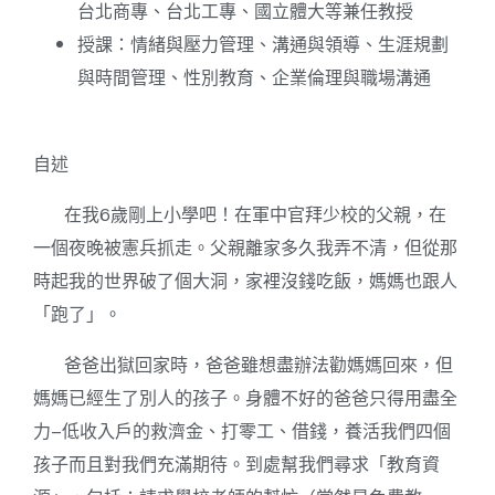
台北商專、台北工專、國立體大等兼任教授
授課：情緒與壓力管理、溝通與領導、生涯規劃
與時間管理、性別教育、企業倫理與職場溝通
自述
在我6歲剛上小學吧！在軍中官拜少校的父親，在
一個夜晚被憲兵抓走。父親離家多久我弄不清，但從那
時起我的世界破了個大洞，家裡沒錢吃飯，媽媽也跟人
「跑了」。
爸爸出獄回家時，爸爸雖想盡辦法勸媽媽回來，但
媽媽已經生了別人的孩子。身體不好的爸爸只得用盡全
力–低收入戶的救濟金、打零工、借錢，養活我們四個
孩子而且對我們充滿期待。到處幫我們尋求「教育資