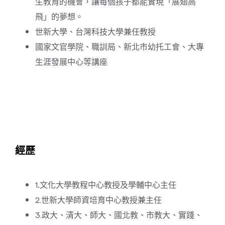
生教育的機會，讓每個孩子都能實現「展翅高
飛」的夢想。
世新大學、台灣科技大學兼任教授
國家文官學院、職訓局、新北市幼托工會、大專
生涯發展中心等講座
經歷
1
.
文化大學教程中心教授及學輔中心主任
2.世新大學師資培育中心教授兼主任
3.政大、清大、師大、國北教、市教大、實踐、