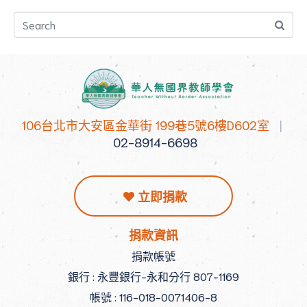
106台北市大安區金華街 199巷5號6樓D602室
|
02-8914-6698
立即捐款
捐款資訊
捐款帳號
銀行 : 永豐銀行-永和分行 807-1169
帳號 : 116-018-0071406-8