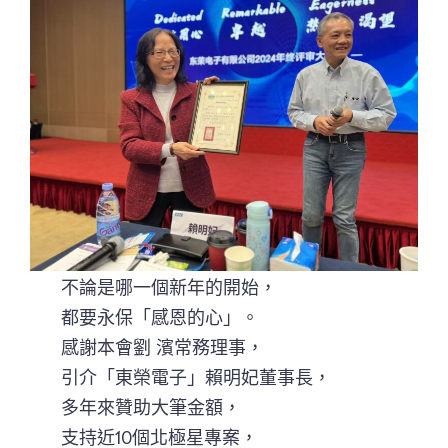
不論是哪一個新年的開始，
都要永保「感恩的心」。
感謝本會劉 濱常務理事，
引介「東榮電子」賴明妃董事長，
多年來贊助大筆金額，
支持近10個北極星專案，