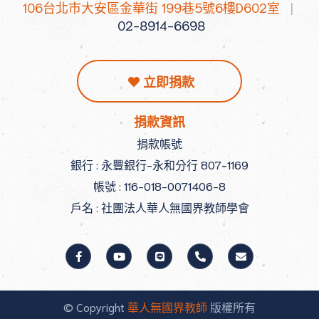
106台北市大安區金華街 199巷5號6樓D602室
|
02-8914-6698
立即捐款
捐款資訊
捐款帳號
銀行 : 永豐銀行-永和分行 807-1169
帳號 : 116-018-0071406-8
戶名 : 社團法人華人無國界教師學會
© Copyright
華人無國界教師
版權所有