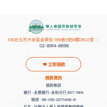
106台北市大安區金華街 199巷5號6樓D602室
|
02-8914-6698
立即捐款
捐款資訊
捐款帳號
銀行 : 永豐銀行-永和分行 807-1169
帳號 : 116-018-0071406-8
戶名 : 社團法人華人無國界教師學會