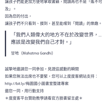
讓孩子們能更加方便地拿取書籍，閱讀再也不是「遙不可
及」。
因為您的付出，
讓孩子們不只看到、摸到，甚至能嚐到「閱讀」的樂趣。
「我們人類偉大的地方不在於改變世界，…
應該是改變我們自己才對。」
甘地（Mahatma Gandhi）
誠摯地邀請您一同參加，見證這感動的瞬間
如果您無法出席也不要緊，您可以上度度客網站支持：
http://bit.ly/梅園國小圖書室整建專案
邀您一同，用行動支持
＊度度客平台贊助教學請看官方臉書留言處＊