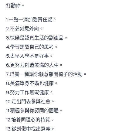
打動你。
1.一點一滴加強責任感。
2.不必刻意外向。
3.快樂是認真生活的副產品。
4.學習駕馭自己的思考。
5.太早入學不是好事。
6.更努力創造美滿的人生。
7.培養一種讓你願意離開椅子的活動。
8.美滿單身不婚也健康。
9.努力工作無礙健康。
10.走出門去參與社會。
11.積極參與你認同的團體。
12.培養同理心的特質。
13.從創傷中找出意義。