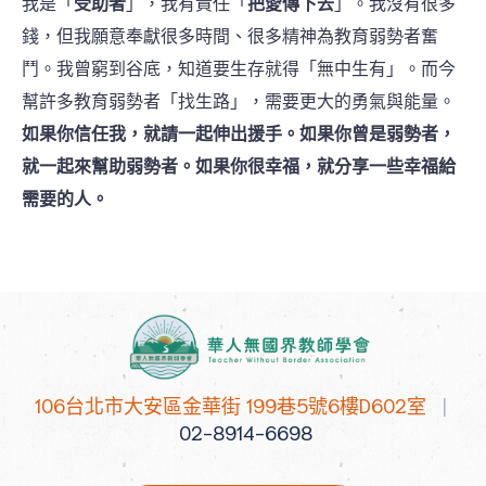
我是「
受助者
」，我有責任「
把愛傳下去
」。我沒有很多
錢，但我願意奉獻很多時間、很多精神為教育弱勢者奮
鬥。我曾窮到谷底，知道要生存就得「無中生有」。而今
幫許多教育弱勢者「找生路」，需要更大的勇氣與能量。
如果你信任我，就請一起伸出援手。如果你曾是弱勢者，
就一起來幫助弱勢者。如果你很幸福，就分享一些幸福給
需要的人。
106台北市大安區金華街 199巷5號6樓D602室
|
02-8914-6698